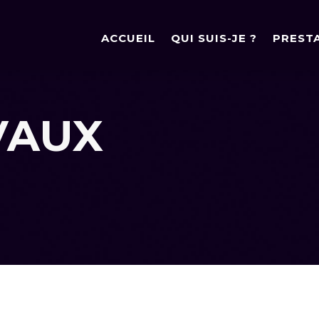
ACCUEIL
QUI SUIS-JE ?
PREST
VAUX