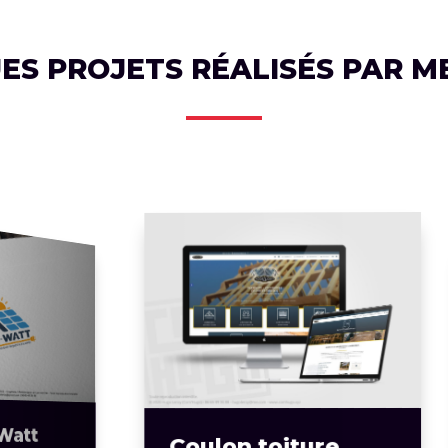
ES PROJETS RÉALISÉS PAR ME
C
Coulon toiture