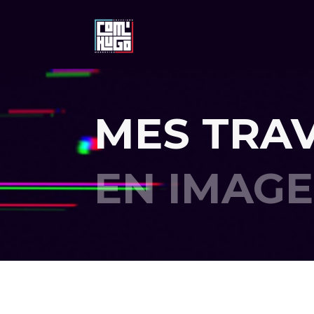
MES TRA
EN IMAGE