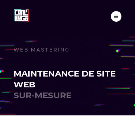

WEB MASTERING
MAINTENANCE DE SITE
WEB
SUR-MESURE