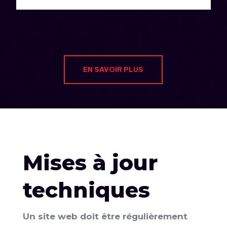
EN SAVOIR PLUS
Mises à jour
techniques
Un site web doit être régulièrement
S