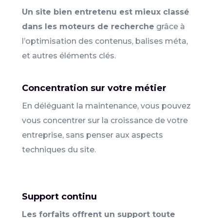
Un site bien entretenu est mieux classé
dans les moteurs de recherche
grâce à
l’optimisation des contenus, balises méta,
et autres éléments clés.
Concentration sur votre métier
En déléguant la maintenance, vous pouvez
vous concentrer sur la croissance de votre
entreprise, sans penser aux aspects
techniques du site.
Support continu
Les forfaits offrent un support toute