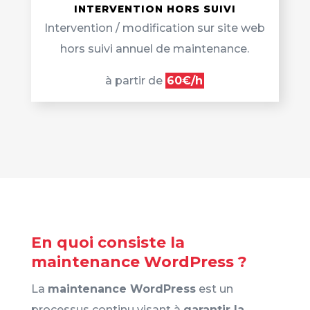
INTERVENTION HORS SUIVI
Intervention / modification sur site web
hors suivi annuel de maintenance.
à partir de
60€/h
En quoi consiste la
maintenance WordPress ?
La
maintenance WordPress
est un
processus continu visant à
garantir la