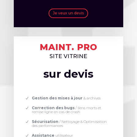
Je veux un devis
MAINT. PRO
SITE VITRINE
sur devis
Gestion des mises à jour
& archives
Correction des bugs
/ liens morts et
remise ligne en cas de crash
Sécurisation
/ Nettoyage & Optimisation
des performances
Assistance
utilisateur